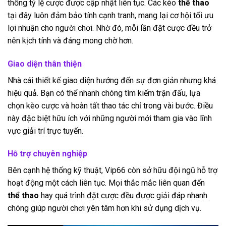
thống tỷ lệ cược được cập nhật liên tục. Các kèo
thể thao
tại đây luôn đảm bảo tính cạnh tranh, mang lại cơ hội tối ưu
lợi nhuận cho người chơi. Nhờ đó, mỗi lần đặt cược đều trở
nên kịch tính và đáng mong chờ hơn.
Giao diện thân thiện
Nhà cái thiết kế giao diện hướng đến sự đơn giản nhưng khá
hiệu quả. Bạn có thể nhanh chóng tìm kiếm trận đấu, lựa
chọn kèo cược và hoàn tất thao tác chỉ trong vài bước. Điều
này đặc biệt hữu ích với những người mới tham gia vào lĩnh
vực giải trí trực tuyến.
Hỗ trợ chuyên nghiệp
Bên cạnh hệ thống kỹ thuật, Vip66 còn sở hữu đội ngũ hỗ trợ
hoạt động một cách liên tục. Mọi thắc mắc liên quan đến
thể thao
hay quá trình đặt cược đều được giải đáp nhanh
chóng giúp người chơi yên tâm hơn khi sử dụng dịch vụ.