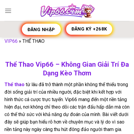
Skip
to
content
ĐĂNG KÝ +268K
ĐĂNG NHẬP
VIP66
»
THỂ THAO
Thể Thao Vip66 – Không Gian Giải Trí Đa
Dạng Kèo Thơm
Thể thao
từ lâu đã trở thành một phần không thể thiếu trong
đời sống giải trí của nhiều người, đặc biệt khi kết hợp với
hình thức cá cược trực tuyến. Vip66 mang đến một nền tảng
hiện đại, nơi không chỉ theo dõi các trận đấu hấp dẫn mà còn
có thể thử sức với khả năng dự đoán của mình. Bài viết dưới
đây sẽ giúp bạn hiểu rõ hơn về chuyên mục và lý do vì sao
nền tảng này ngày càng thu hút đông đảo người tham gia.