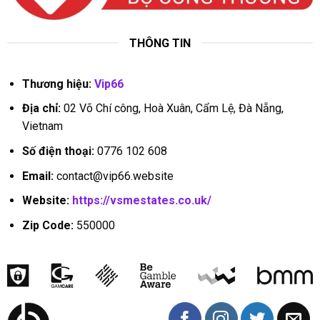
THÔNG TIN
Thương hiệu:
Vip66
Địa chỉ:
02 Võ Chí công, Hoà Xuân, Cẩm Lệ, Đà Nẵng,
Vietnam
Số điện thoại:
0776 102 608
Email:
contact@vip66.website
Website:
https://vsmestates.co.uk/
Zip Code:
550000