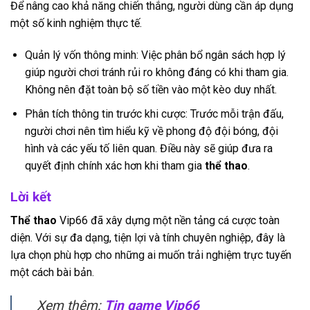
Để nâng cao khả năng chiến thắng, người dùng cần áp dụng
một số kinh nghiệm thực tế.
Quản lý vốn thông minh: Việc phân bổ ngân sách hợp lý
giúp người chơi tránh rủi ro không đáng có khi tham gia.
Không nên đặt toàn bộ số tiền vào một kèo duy nhất.
Phân tích thông tin trước khi cược: Trước mỗi trận đấu,
người chơi nên tìm hiểu kỹ về phong độ đội bóng, đội
hình và các yếu tố liên quan. Điều này sẽ giúp đưa ra
quyết định chính xác hơn khi tham gia
thể thao
.
Lời kết
Thể thao
Vip66 đã xây dựng một nền tảng cá cược toàn
diện. Với sự đa dạng, tiện lợi và tính chuyên nghiệp, đây là
lựa chọn phù hợp cho những ai muốn trải nghiệm trực tuyến
một cách bài bản.
Xem thêm:
Tin game Vip66