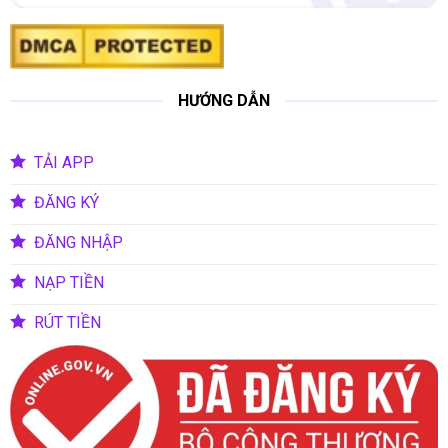
HƯỚNG DẪN
TẢI APP
ĐĂNG KÝ
ĐĂNG NHẬP
NẠP TIỀN
RÚT TIỀN