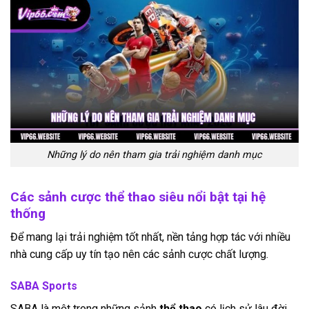
Những lý do nên tham gia trải nghiệm danh mục
Các sảnh cược thể thao siêu nổi bật tại hệ
thống
Để mang lại trải nghiệm tốt nhất, nền tảng hợp tác với nhiều
nhà cung cấp uy tín tạo nên các sảnh cược chất lượng.
SABA Sports
SABA là một trong những sảnh
thể thao
có lịch sử lâu đời,