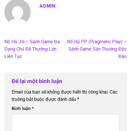
ADMIN
Nổ Hũ Jili – Sảnh Game Đa
Nổ Hũ PP (Pragmatic Play) –
Dạng Chủ Đề Thưởng Lớn
Sảnh Game Săn Thưởng Độc
Liên Tục
Đáo
Để lại một bình luận
Email của bạn sẽ không được hiển thị công khai.
Các
trường bắt buộc được đánh dấu
*
Bình luận
*