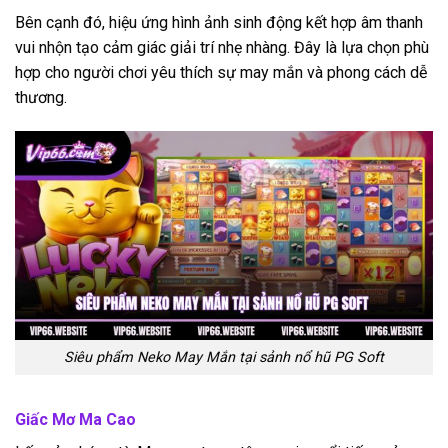
Bên cạnh đó, hiệu ứng hình ảnh sinh động kết hợp âm thanh
vui nhộn tạo cảm giác giải trí nhẹ nhàng. Đây là lựa chọn phù
hợp cho người chơi yêu thích sự may mắn và phong cách dễ
thương.
Siêu phẩm Neko May Mắn tại sảnh nổ hũ PG Soft
Giấc Mơ Ma Cao