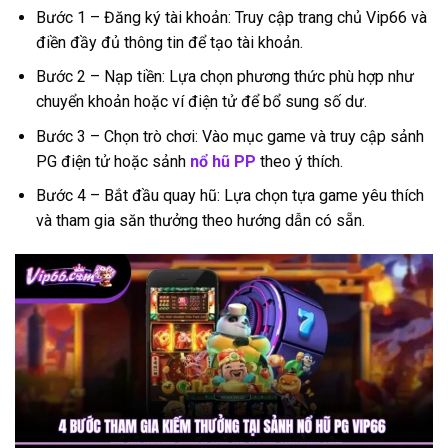
Bước 1 – Đăng ký tài khoản: Truy cập trang chủ Vip66 và
điền đầy đủ thông tin để tạo tài khoản.
Bước 2 – Nạp tiền: Lựa chọn phương thức phù hợp như
chuyển khoản hoặc ví điện tử để bổ sung số dư.
Bước 3 – Chọn trò chơi: Vào mục game và truy cập sảnh
PG điện tử hoặc sảnh
nổ hũ PP
theo ý thích.
Bước 4 – Bắt đầu quay hũ: Lựa chọn tựa game yêu thích
và tham gia săn thưởng theo hướng dẫn có sẵn.