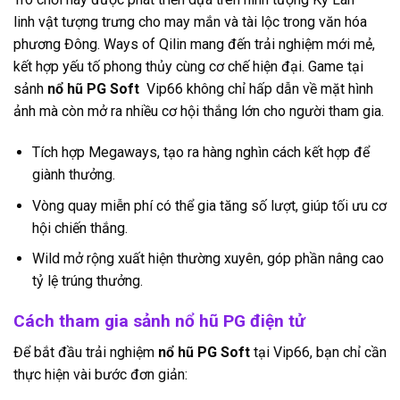
linh vật tượng trưng cho may mắn và tài lộc trong văn hóa
phương Đông. Ways of Qilin mang đến trải nghiệm mới mẻ,
kết hợp yếu tố phong thủy cùng cơ chế hiện đại. Game tại
sảnh
nổ hũ PG Soft
Vip66 không chỉ hấp dẫn về mặt hình
ảnh mà còn mở ra nhiều cơ hội thắng lớn cho người tham gia.
Tích hợp Megaways, tạo ra hàng nghìn cách kết hợp để
giành thưởng.
Vòng quay miễn phí có thể gia tăng số lượt, giúp tối ưu cơ
hội chiến thắng.
Wild mở rộng xuất hiện thường xuyên, góp phần nâng cao
tỷ lệ trúng thưởng.
Cách tham gia sảnh nổ hũ PG điện tử
Để bắt đầu trải nghiệm
nổ hũ PG Soft
tại Vip66, bạn chỉ cần
thực hiện vài bước đơn giản: