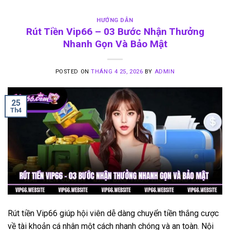
HƯỚNG DẪN
Rút Tiền Vip66 – 03 Bước Nhận Thưởng
Nhanh Gọn Và Bảo Mật
POSTED ON
THÁNG 4 25, 2026
BY
ADMIN
25
Th4
Rút tiền Vip66 giúp hội viên dễ dàng chuyển tiền thắng cược
về tài khoản cá nhân một cách nhanh chóng và an toàn. Nội