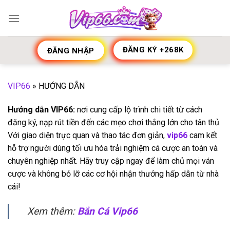
Skip
to
content
ĐĂNG KÝ +268K
ĐĂNG NHẬP
VIP66
»
HƯỚNG DẪN
Hướng dẫn VIP66:
nơi cung cấp lộ trình chi tiết từ cách
đăng ký, nạp rút tiền đến các mẹo chơi thắng lớn cho tân thủ.
Với giao diện trực quan và thao tác đơn giản,
vip66
cam kết
hỗ trợ người dùng tối ưu hóa trải nghiệm cá cược an toàn và
chuyên nghiệp nhất. Hãy truy cập ngay để làm chủ mọi ván
cược và không bỏ lỡ các cơ hội nhận thưởng hấp dẫn từ nhà
cái!
Xem thêm:
Bắn Cá Vip66