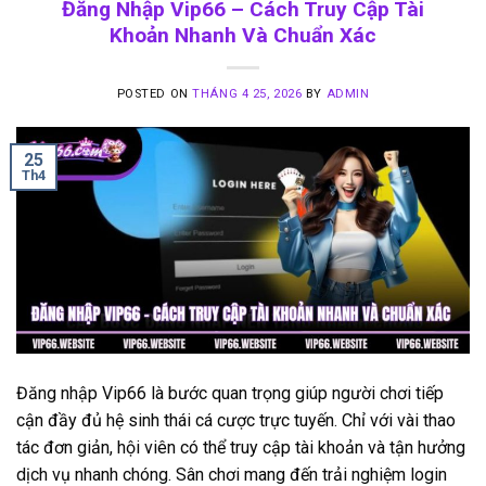
Đăng Nhập Vip66 – Cách Truy Cập Tài
Khoản Nhanh Và Chuẩn Xác
POSTED ON
THÁNG 4 25, 2026
BY
ADMIN
25
Th4
Đăng nhập Vip66 là bước quan trọng giúp người chơi tiếp
cận đầy đủ hệ sinh thái cá cược trực tuyến. Chỉ với vài thao
tác đơn giản, hội viên có thể truy cập tài khoản và tận hưởng
dịch vụ nhanh chóng. Sân chơi mang đến trải nghiệm login