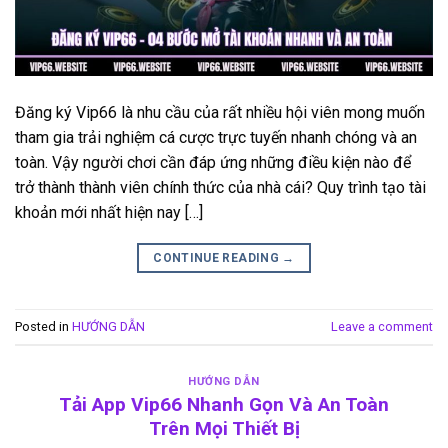
Đăng ký Vip66 là nhu cầu của rất nhiều hội viên mong muốn
tham gia trải nghiệm cá cược trực tuyến nhanh chóng và an
toàn. Vậy người chơi cần đáp ứng những điều kiện nào để
trở thành thành viên chính thức của nhà cái? Quy trình tạo tài
khoản mới nhất hiện nay […]
CONTINUE READING
→
Posted in
HƯỚNG DẪN
Leave a comment
HƯỚNG DẪN
Tải App Vip66 Nhanh Gọn Và An Toàn
Trên Mọi Thiết Bị