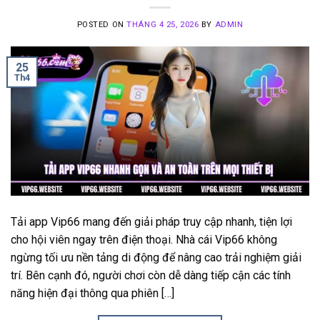
POSTED ON
THÁNG 4 25, 2026
BY
ADMIN
25
Th4
Tải app Vip66 mang đến giải pháp truy cập nhanh, tiện lợi
cho hội viên ngay trên điện thoại. Nhà cái Vip66 không
ngừng tối ưu nền tảng di động để nâng cao trải nghiệm giải
trí. Bên cạnh đó, người chơi còn dễ dàng tiếp cận các tính
năng hiện đại thông qua phiên […]