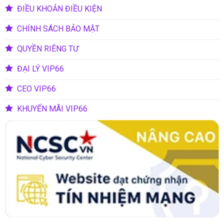
ĐIỀU KHOẢN ĐIỀU KIỆN
CHÍNH SÁCH BẢO MẬT
QUYỀN RIÊNG TƯ
ĐẠI LÝ VIP66
CEO VIP66
KHUYẾN MÃI VIP66