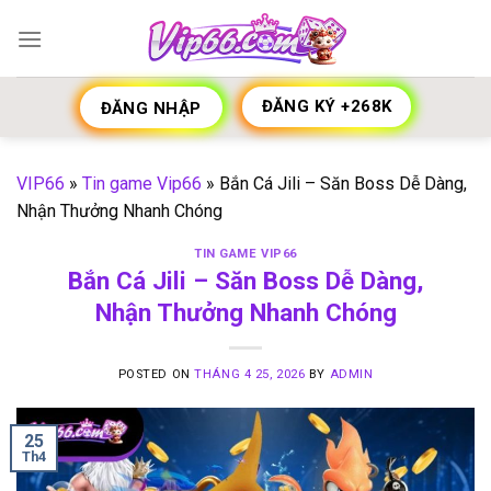
Skip
to
content
ĐĂNG KÝ +268K
ĐĂNG NHẬP
VIP66
»
Tin game Vip66
»
Bắn Cá Jili – Săn Boss Dễ Dàng,
Nhận Thưởng Nhanh Chóng
TIN GAME VIP66
Bắn Cá Jili – Săn Boss Dễ Dàng,
Nhận Thưởng Nhanh Chóng
POSTED ON
THÁNG 4 25, 2026
BY
ADMIN
25
Th4