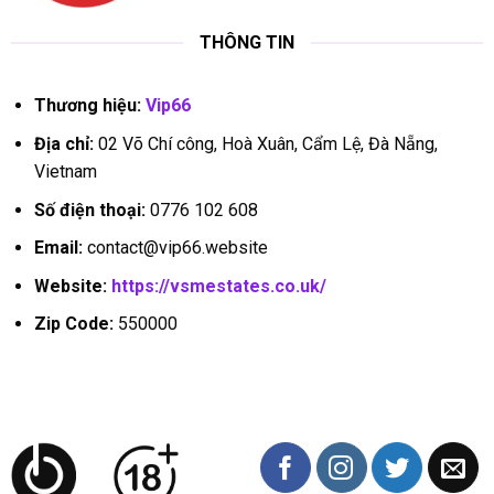
THÔNG TIN
Thương hiệu:
Vip66
Địa chỉ:
02 Võ Chí công, Hoà Xuân, Cẩm Lệ, Đà Nẵng,
Vietnam
Số điện thoại:
0776 102 608
Email:
contact@vip66.website
Website:
https://vsmestates.co.uk/
Zip Code:
550000