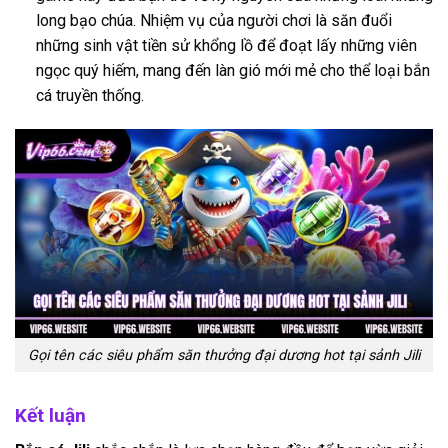
long bạo chúa. Nhiệm vụ của người chơi là săn đuổi
những sinh vật tiền sử khổng lồ để đoạt lấy những viên
ngọc quý hiếm, mang đến làn gió mới mẻ cho thể loại bắn
cá truyền thống.
Gọi tên các siêu phẩm săn thưởng đại dương hot tại sảnh Jili
Kết luận